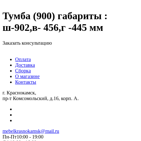
Тумба (900) габариты :
ш-902,в- 456,г -445 мм
Заказать консультацию
Оплата
Доставка
Сборка
О магазине
Контакты
г. Краснокамск,
пр-т Комсомольский, д.16, корп. А.
mebelkrasnokamsk@mail.ru
Пн-Пт10:00 - 19:00