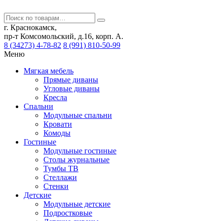
г. Краснокамск,
пр-т Комсомольский, д.16, корп. А.
8 (34273) 4-78-82
8 (991) 810-50-99
Меню
Мягкая мебель
Прямые диваны
Угловые диваны
Кресла
Спальни
Модульные спальни
Кровати
Комоды
Гостиные
Модульные гостиные
Столы журнальные
Тумбы ТВ
Стеллажи
Стенки
Детские
Модульные детские
Подростковые