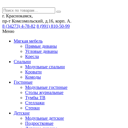
г. Краснокамск,
пр-т Комсомольский, д.16, корп. А.
8 (34273) 4-78-82
8 (991) 810-50-99
Меню
Мягкая мебель
Прямые диваны
Угловые диваны
Кресла
Спальни
Модульные спальни
Кровати
Комоды
Гостиные
Модульные гостиные
Столы журнальные
Тумбы ТВ
Стеллажи
Стенки
Детские
Модульные детские
Подростковые