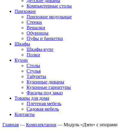
Детские диваны
Компьютерные столы
Прихожие
Прихожие модульные
Стенки
Вешалки
Обувницы
Пуфы и банкетки
Шкафы
Шкафы-купе
Полки
Кухни
Столы
Стулья
Табуреты
Кухонные диваны
Кухонные гарнитуры
Фасады под заказ
Товары для дома
Плетеная мебель
Садовая мебель
Контакты
Главная
—
Комплектации
—
Модуль «Дзен» с опорами