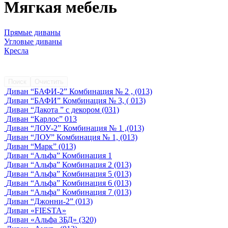
Мягкая мебель
Прямые диваны
Угловые диваны
Кресла
Поиск
Очистить
Диван “БАФИ-2” Комбинация № 2 , (013)
Диван “БАФИ” Комбинация № 3, ( 013)
Диван “Дакота ” с декором (031)
Диван “Карлос” 013
Диван “ЛОУ-2” Комбинация № 1 ,(013)
Диван “ЛОУ” Комбинация № 1, (013)
Диван “Марк” (013)
Диван “Альфа” Комбинация 1
Диван “Альфа” Комбинация 2 (013)
Диван “Альфа” Комбинация 5 (013)
Диван “Альфа” Комбинация 6 (013)
Диван “Альфа” Комбинация 7 (013)
Диван “Джонни-2” (013)
Диван «FIESTA»
Диван «Альфа 3БД» (320)