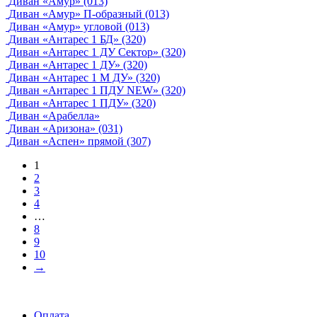
Диван «Амур» (013)
Диван «Амур» П-образный (013)
Диван «Амур» угловой (013)
Диван «Антарес 1 БД» (320)
Диван «Антарес 1 ДУ Сектор» (320)
Диван «Антарес 1 ДУ» (320)
Диван «Антарес 1 М ДУ» (320)
Диван «Антарес 1 ПДУ NEW» (320)
Диван «Антарес 1 ПДУ» (320)
Диван «Арабелла»
Диван «Аризона» (031)
Диван «Аспен» прямой (307)
1
2
3
4
…
8
9
10
→
Оплата