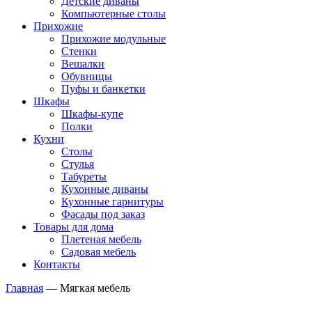
Детские диваны
Компьютерные столы
Прихожие
Прихожие модульные
Стенки
Вешалки
Обувницы
Пуфы и банкетки
Шкафы
Шкафы-купе
Полки
Кухни
Столы
Стулья
Табуреты
Кухонные диваны
Кухонные гарнитуры
Фасады под заказ
Товары для дома
Плетеная мебель
Садовая мебель
Контакты
Главная
—
Мягкая мебель