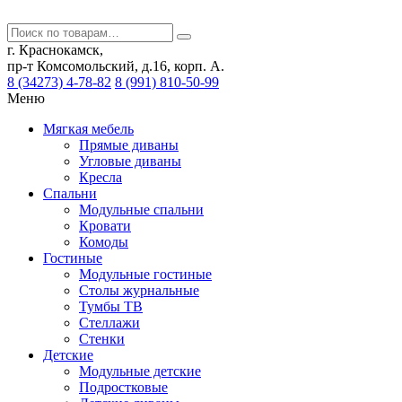
г. Краснокамск,
пр-т Комсомольский, д.16, корп. А.
8 (34273) 4-78-82
8 (991) 810-50-99
Меню
Мягкая мебель
Прямые диваны
Угловые диваны
Кресла
Спальни
Модульные спальни
Кровати
Комоды
Гостиные
Модульные гостиные
Столы журнальные
Тумбы ТВ
Стеллажи
Стенки
Детские
Модульные детские
Подростковые