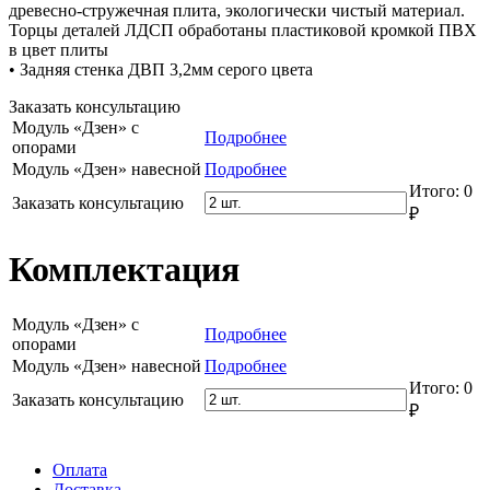
древесно-стружечная плита, экологически чистый материал.
Торцы деталей ЛДСП обработаны пластиковой кромкой ПВХ
в цвет плиты
• Задняя стенка ДВП 3,2мм серого цвета
Заказать консультацию
Модуль «Дзен» с
Подробнее
опорами
Модуль «Дзен» навесной
Подробнее
Итого:
0
Заказать консультацию
₽
Комплектация
Модуль «Дзен» с
Подробнее
опорами
Модуль «Дзен» навесной
Подробнее
Итого:
0
Заказать консультацию
₽
Оплата
Доставка