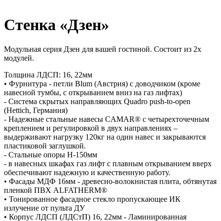
Стенка «Дзен»
Модульная серия Дзен для вашей гостиной. Состоит из 2х
модулей.
Толщина ЛДСП: 16, 22мм
• Фурнитура - петли Blum (Австрия) с доводчиком (кроме
навесной тумбы, с открыванием вниз на газ лифтах)
- Система скрытых направляющих Quadro push-to-open
(Hettich, Германия)
- Надежные стальные навесы CAMAR® с четырехточечным
креплением и регулировкой в двух направлениях –
выдерживают нагрузку 120кг на один навес и закрываются
пластиковой заглушкой.
- Стальные опоры H-150мм
- в навесных шкафах газ лифт с плавным открыванием вверх
обеспечивают надежную и качественную работу.
• Фасады МДФ 16мм - древесно-волокнистая плита, обтянутая
пленкой ПВХ ALFATHERM®
• Тонированное фасадное стекло пропускающее ИК
излучение от пульта ДУ
• Корпус ЛДСП (ЛДСтП) 16, 22мм - Ламинированная