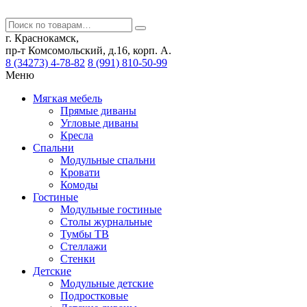
г. Краснокамск,
пр-т Комсомольский, д.16, корп. А.
8 (34273) 4-78-82
8 (991) 810-50-99
Меню
Мягкая мебель
Прямые диваны
Угловые диваны
Кресла
Спальни
Модульные спальни
Кровати
Комоды
Гостиные
Модульные гостиные
Столы журнальные
Тумбы ТВ
Стеллажи
Стенки
Детские
Модульные детские
Подростковые