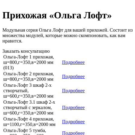
Прихожая «Ольга Лофт»
Модульная серия Ольга Лофт для вашей прихожей. Состоит из
множества модулей, которые можно скомпоновать, как вам
нравится.
Заказать консультацию
Ольга-Лофт 1 прихожая,
ш=800,г=350,в=2000 мм
Подробнее
(013)
Ольга-Лофт 2 прихожая,
Подробнее
ш=800,г=350,в=2000 мм
Ольга-Лофт 3 шкаф 2-х
створчатый,
Подробнее
ш=600,г=350,в=2000 мм
Ольга-Лофт 3.1 шкаф 2-х
створчатый с зеркалом,
Подробнее
ш=600,г=350,в=2000 мм
Ольга-Лофт 4 прихожая,
Подробнее
ш=1100,г=350,в=2000 мм
Ольга-Лофт 5 тумба,
Подробнее