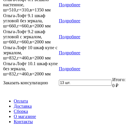
настенное,
Подробнее
ш=510,г=310,в=1350 мм
Ольга-Лофт 9.1 шкаф
угловой без зеркала,
Подробнее
ш=660,г=660,в=2000 мм
Ольга-Лофт 9.2 шкаф
угловой с зеркалом,
Подробнее
ш=660,г=660,в=2000 мм
Ольга-Лофт 10 шкаф купе с
зеркалом,
Подробнее
ш=832,г=460,в=2000 мм
Ольга-Лофт 10.1 шкаф купе
без зеркала,
Подробнее
ш=832,г=460,в=2000 мм
Итого:
Заказать консультацию
0
₽
Оплата
Доставка
Сборка
О магазине
Контакты