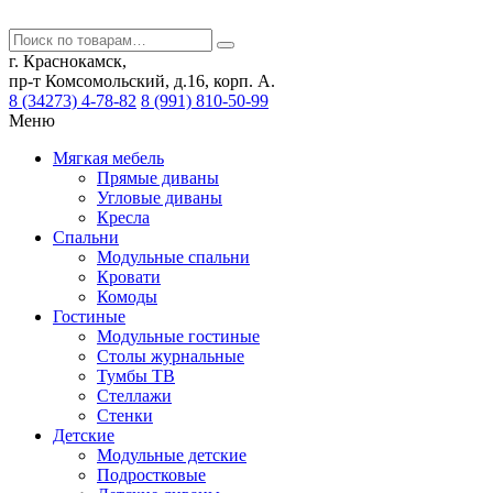
г. Краснокамск,
пр-т Комсомольский, д.16, корп. А.
8 (34273) 4-78-82
8 (991) 810-50-99
Меню
Мягкая мебель
Прямые диваны
Угловые диваны
Кресла
Спальни
Модульные спальни
Кровати
Комоды
Гостиные
Модульные гостиные
Столы журнальные
Тумбы ТВ
Стеллажи
Стенки
Детские
Модульные детские
Подростковые