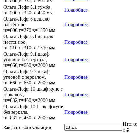
ш=800,г=350,в=600 мм
Ольга-Лофт 5.1 тумба,
Подробнее
ш=500,г=350,в=450 мм
Ольга-Лофт 6 вешало
настенное,
Подробнее
ш=800,г=270,в=1350 мм
Ольга-Лофт 6.1 вешало
настенное,
Подробнее
ш=510,г=310,в=1350 мм
Ольга-Лофт 9.1 шкаф
угловой без зеркала,
Подробнее
ш=660,г=660,в=2000 мм
Ольга-Лофт 9.2 шкаф
угловой с зеркалом,
Подробнее
ш=660,г=660,в=2000 мм
Ольга-Лофт 10 шкаф купе с
зеркалом,
Подробнее
ш=832,г=460,в=2000 мм
Ольга-Лофт 10.1 шкаф купе
без зеркала,
Подробнее
ш=832,г=460,в=2000 мм
Итого:
Заказать консультацию
0
₽