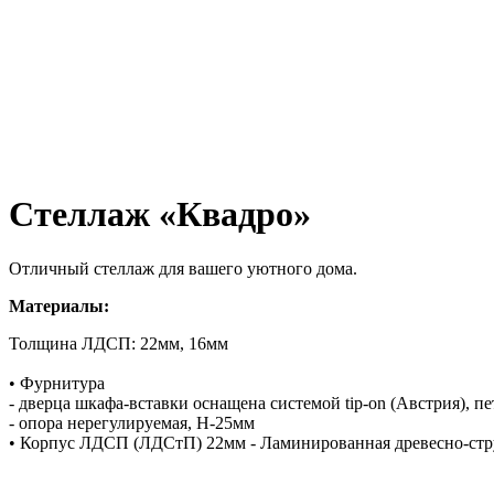
Стеллаж «Квадро»
Отличный стеллаж для вашего уютного дома.
Материалы:
Толщина ЛДСП: 22мм, 16мм
• Фурнитура
- дверца шкафа-вставки оснащена cистемой tip-on (Австрия), п
- опора нерегулируемая, H-25мм
• Корпус ЛДСП (ЛДСтП) 22мм - Ламинированная древесно-стр