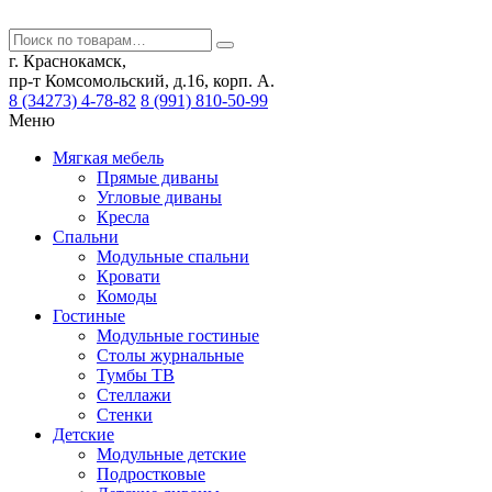
г. Краснокамск,
пр-т Комсомольский, д.16, корп. А.
8 (34273) 4-78-82
8 (991) 810-50-99
Меню
Мягкая мебель
Прямые диваны
Угловые диваны
Кресла
Спальни
Модульные спальни
Кровати
Комоды
Гостиные
Модульные гостиные
Столы журнальные
Тумбы ТВ
Стеллажи
Стенки
Детские
Модульные детские
Подростковые