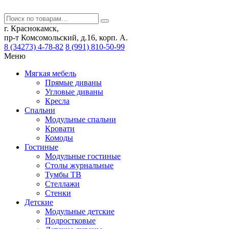
г. Краснокамск,
пр-т Комсомольский, д.16, корп. А.
8 (34273) 4-78-82
8 (991) 810-50-99
Меню
Мягкая мебель
Прямые диваны
Угловые диваны
Кресла
Спальни
Модульные спальни
Кровати
Комоды
Гостиные
Модульные гостиные
Столы журнальные
Тумбы ТВ
Стеллажи
Стенки
Детские
Модульные детские
Подростковые