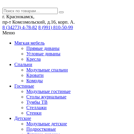
г. Краснокамск,
пр-т Комсомольский, д.16, корп. А.
8 (34273) 4-78-82
8 (991) 810-50-99
Меню
Мягкая мебель
Прямые диваны
Угловые диваны
Кресла
Спальни
Модульные спальни
Кровати
Комоды
Гостиные
Модульные гостиные
Столы журнальные
Тумбы ТВ
Стеллажи
Стенки
Детские
Модульные детские
Подростковые