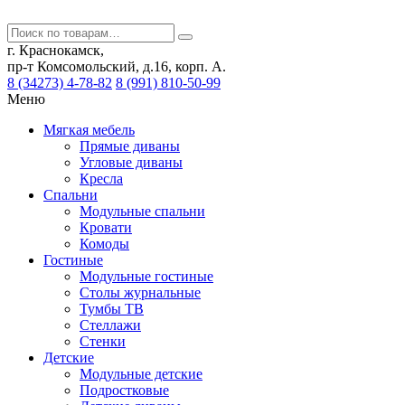
г. Краснокамск,
пр-т Комсомольский, д.16, корп. А.
8 (34273) 4-78-82
8 (991) 810-50-99
Меню
Мягкая мебель
Прямые диваны
Угловые диваны
Кресла
Спальни
Модульные спальни
Кровати
Комоды
Гостиные
Модульные гостиные
Столы журнальные
Тумбы ТВ
Стеллажи
Стенки
Детские
Модульные детские
Подростковые