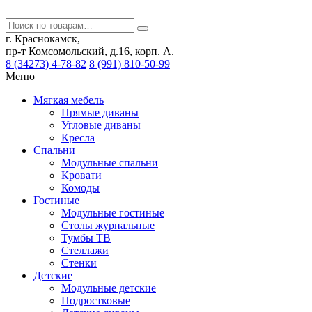
г. Краснокамск,
пр-т Комсомольский, д.16, корп. А.
8 (34273) 4-78-82
8 (991) 810-50-99
Меню
Мягкая мебель
Прямые диваны
Угловые диваны
Кресла
Спальни
Модульные спальни
Кровати
Комоды
Гостиные
Модульные гостиные
Столы журнальные
Тумбы ТВ
Стеллажи
Стенки
Детские
Модульные детские
Подростковые