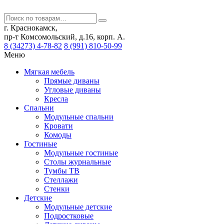
г. Краснокамск,
пр-т Комсомольский, д.16, корп. А.
8 (34273) 4-78-82
8 (991) 810-50-99
Меню
Мягкая мебель
Прямые диваны
Угловые диваны
Кресла
Спальни
Модульные спальни
Кровати
Комоды
Гостиные
Модульные гостиные
Столы журнальные
Тумбы ТВ
Стеллажи
Стенки
Детские
Модульные детские
Подростковые