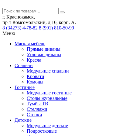
г. Краснокамск,
пр-т Комсомольский, д.16, корп. А.
8 (34273) 4-78-82
8 (991) 810-50-99
Меню
Мягкая мебель
Прямые диваны
Угловые диваны
Кресла
Спальни
Модульные спальни
Кровати
Комоды
Гостиные
Модульные гостиные
Столы журнальные
Тумбы ТВ
Стеллажи
Стенки
Детские
Модульные детские
Подростковые