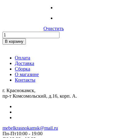
Очистить
Количество
товара
В корзину
Табурет
«Ультра»
(067)
Оплата
Доставка
Сборка
О магазине
Контакты
г. Краснокамск,
пр-т Комсомольский, д.16, корп. А.
mebelkrasnokamsk@mail.ru
Пн-Пт10:00 - 19:00