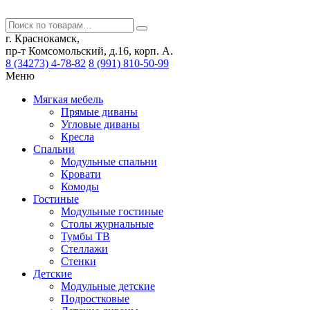
г. Краснокамск,
пр-т Комсомольский, д.16, корп. А.
8 (34273) 4-78-82
8 (991) 810-50-99
Меню
Мягкая мебель
Прямые диваны
Угловые диваны
Кресла
Спальни
Модульные спальни
Кровати
Комоды
Гостиные
Модульные гостиные
Столы журнальные
Тумбы ТВ
Стеллажи
Стенки
Детские
Модульные детские
Подростковые