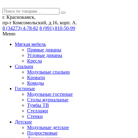
г. Краснокамск,
пр-т Комсомольский, д.16, корп. А.
8 (34273) 4-78-82
8 (991) 810-50-99
Меню
Мягкая мебель
Прямые диваны
Угловые диваны
Кресла
Спальни
Модульные спальни
Кровати
Комоды
Гостиные
Модульные гостиные
Столы журнальные
Тумбы ТВ
Стеллажи
Стенки
Детские
Модульные детские
Подростковые