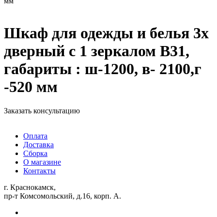
мм
Шкаф для одежды и белья 3х
дверный с 1 зеркалом В31,
габариты : ш-1200, в- 2100,г
-520 мм
Заказать консультацию
Оплата
Доставка
Сборка
О магазине
Контакты
г. Краснокамск,
пр-т Комсомольский, д.16, корп. А.