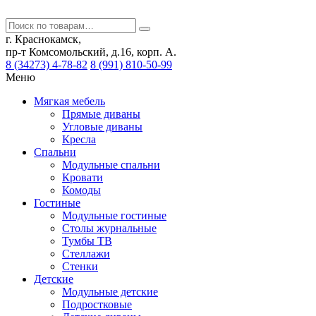
г. Краснокамск,
пр-т Комсомольский, д.16, корп. А.
8 (34273) 4-78-82
8 (991) 810-50-99
Меню
Мягкая мебель
Прямые диваны
Угловые диваны
Кресла
Спальни
Модульные спальни
Кровати
Комоды
Гостиные
Модульные гостиные
Столы журнальные
Тумбы ТВ
Стеллажи
Стенки
Детские
Модульные детские
Подростковые