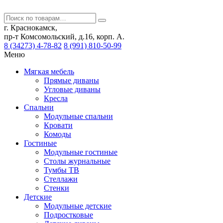
г. Краснокамск,
пр-т Комсомольский, д.16, корп. А.
8 (34273) 4-78-82
8 (991) 810-50-99
Меню
Мягкая мебель
Прямые диваны
Угловые диваны
Кресла
Спальни
Модульные спальни
Кровати
Комоды
Гостиные
Модульные гостиные
Столы журнальные
Тумбы ТВ
Стеллажи
Стенки
Детские
Модульные детские
Подростковые