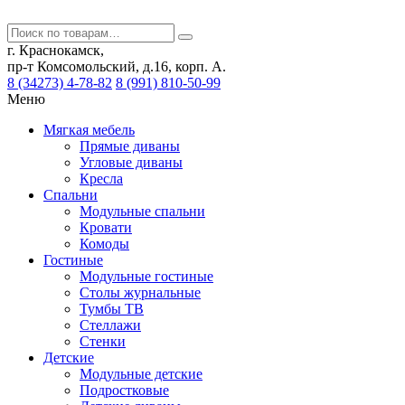
г. Краснокамск,
пр-т Комсомольский, д.16, корп. А.
8 (34273) 4-78-82
8 (991) 810-50-99
Меню
Мягкая мебель
Прямые диваны
Угловые диваны
Кресла
Спальни
Модульные спальни
Кровати
Комоды
Гостиные
Модульные гостиные
Столы журнальные
Тумбы ТВ
Стеллажи
Стенки
Детские
Модульные детские
Подростковые