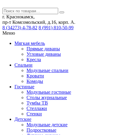
г. Краснокамск,
пр-т Комсомольский, д.16, корп. А.
8 (34273) 4-78-82
8 (991) 810-50-99
Меню
Мягкая мебель
Прямые диваны
Угловые диваны
Кресла
Спальни
Модульные спальни
Кровати
Комоды
Гостиные
Модульные гостиные
Столы журнальные
Тумбы ТВ
Стеллажи
Стенки
Детские
Модульные детские
Подростковые