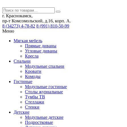
г. Краснокамск,
пр-т Комсомольский, д.16, корп. А.
8 (34273) 4-78-82
8 (991) 810-50-99
Меню
Мягкая мебель
Прямые диваны
Угловые диваны
Кресла
Спальни
Модульные спальни
Кровати
Комоды
Гостиные
Модульные гостиные
Столы журнальные
Тумбы ТВ
Стеллажи
Стенки
Детские
Модульные детские
Подростковые