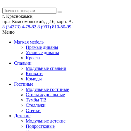
г. Краснокамск,
пр-т Комсомольский, д.16, корп. А.
8 (34273) 4-78-82
8 (991) 810-50-99
Меню
Мягкая мебель
Прямые диваны
Угловые диваны
Кресла
Спальни
Модульные спальни
Кровати
Комоды
Гостиные
Модульные гостиные
Столы журнальные
Тумбы ТВ
Стеллажи
Стенки
Детские
Модульные детские
Подростковые