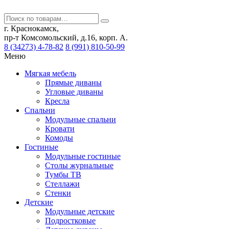
г. Краснокамск,
пр-т Комсомольский, д.16, корп. А.
8 (34273) 4-78-82
8 (991) 810-50-99
Меню
Мягкая мебель
Прямые диваны
Угловые диваны
Кресла
Спальни
Модульные спальни
Кровати
Комоды
Гостиные
Модульные гостиные
Столы журнальные
Тумбы ТВ
Стеллажи
Стенки
Детские
Модульные детские
Подростковые