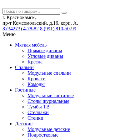
г. Краснокамск,
пр-т Комсомольский, д.16, корп. А.
8 (34273) 4-78-82
8 (991) 810-50-99
Меню
Мягкая мебель
Прямые диваны
Угловые диваны
Кресла
Спальни
Модульные спальни
Кровати
Комоды
Гостиные
Модульные гостиные
Столы журнальные
Тумбы ТВ
Стеллажи
Стенки
Детские
Модульные детские
Подростковые