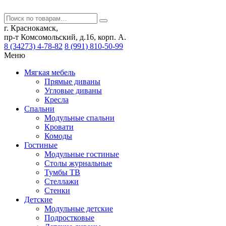
г. Краснокамск,
пр-т Комсомольский, д.16, корп. А.
8 (34273) 4-78-82
8 (991) 810-50-99
Меню
Мягкая мебель
Прямые диваны
Угловые диваны
Кресла
Спальни
Модульные спальни
Кровати
Комоды
Гостиные
Модульные гостиные
Столы журнальные
Тумбы ТВ
Стеллажи
Стенки
Детские
Модульные детские
Подростковые