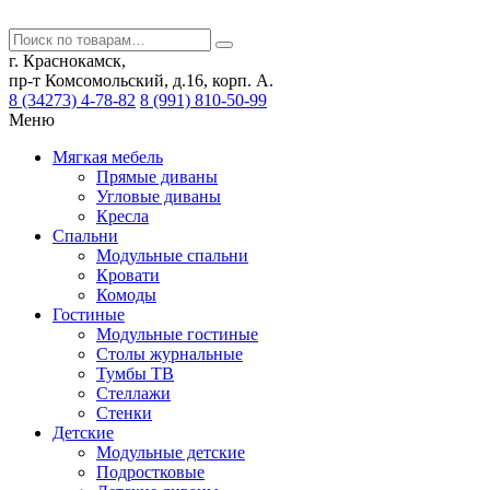
г. Краснокамск,
пр-т Комсомольский, д.16, корп. А.
8 (34273) 4-78-82
8 (991) 810-50-99
Меню
Мягкая мебель
Прямые диваны
Угловые диваны
Кресла
Спальни
Модульные спальни
Кровати
Комоды
Гостиные
Модульные гостиные
Столы журнальные
Тумбы ТВ
Стеллажи
Стенки
Детские
Модульные детские
Подростковые