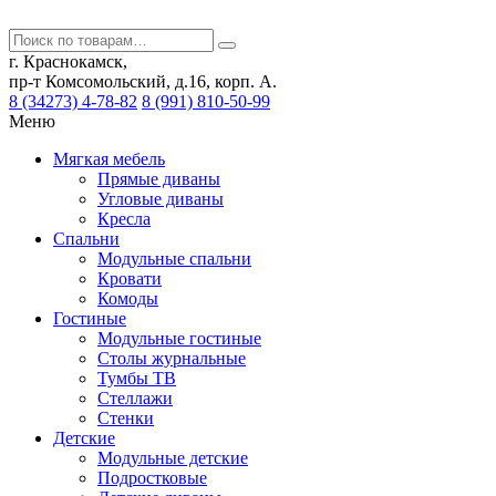
г. Краснокамск,
пр-т Комсомольский, д.16, корп. А.
8 (34273) 4-78-82
8 (991) 810-50-99
Меню
Мягкая мебель
Прямые диваны
Угловые диваны
Кресла
Спальни
Модульные спальни
Кровати
Комоды
Гостиные
Модульные гостиные
Столы журнальные
Тумбы ТВ
Стеллажи
Стенки
Детские
Модульные детские
Подростковые