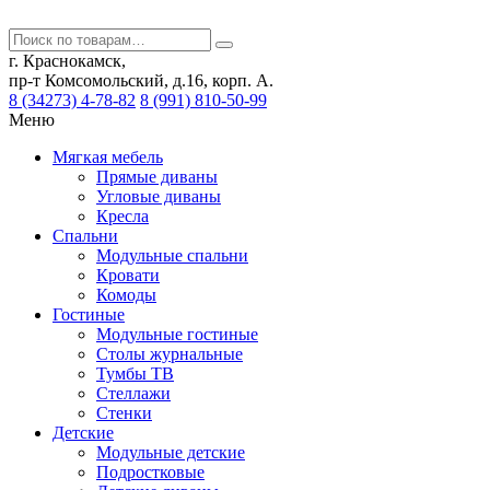
г. Краснокамск,
пр-т Комсомольский, д.16, корп. А.
8 (34273) 4-78-82
8 (991) 810-50-99
Меню
Мягкая мебель
Прямые диваны
Угловые диваны
Кресла
Спальни
Модульные спальни
Кровати
Комоды
Гостиные
Модульные гостиные
Столы журнальные
Тумбы ТВ
Стеллажи
Стенки
Детские
Модульные детские
Подростковые