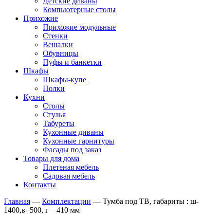
Детские диваны
Компьютерные столы
Прихожие
Прихожие модульные
Стенки
Вешалки
Обувницы
Пуфы и банкетки
Шкафы
Шкафы-купе
Полки
Кухни
Столы
Стулья
Табуреты
Кухонные диваны
Кухонные гарнитуры
Фасады под заказ
Товары для дома
Плетеная мебель
Садовая мебель
Контакты
Главная
—
Комплектации
—
Тумба под ТВ, габариты : ш-
1400,в- 500, г – 410 мм