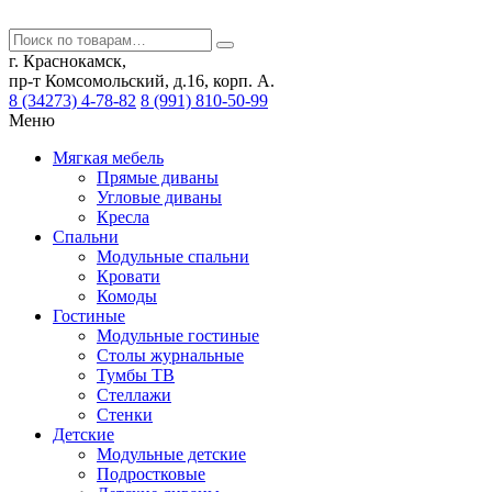
г. Краснокамск,
пр-т Комсомольский, д.16, корп. А.
8 (34273) 4-78-82
8 (991) 810-50-99
Меню
Мягкая мебель
Прямые диваны
Угловые диваны
Кресла
Спальни
Модульные спальни
Кровати
Комоды
Гостиные
Модульные гостиные
Столы журнальные
Тумбы ТВ
Стеллажи
Стенки
Детские
Модульные детские
Подростковые