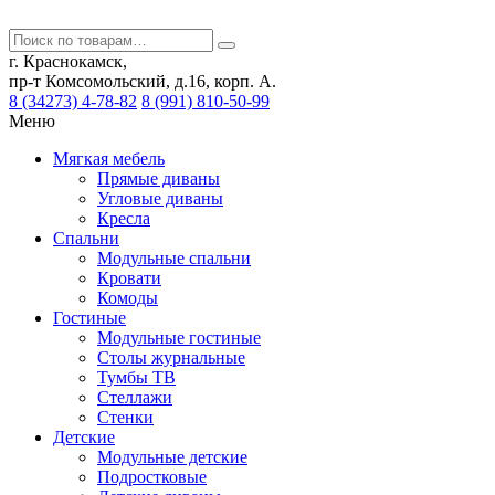
г. Краснокамск,
пр-т Комсомольский, д.16, корп. А.
8 (34273) 4-78-82
8 (991) 810-50-99
Меню
Мягкая мебель
Прямые диваны
Угловые диваны
Кресла
Спальни
Модульные спальни
Кровати
Комоды
Гостиные
Модульные гостиные
Столы журнальные
Тумбы ТВ
Стеллажи
Стенки
Детские
Модульные детские
Подростковые