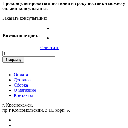
Проконсультироваться по ткани и сроку поставки можно у
онлайн-консультанта.
Заказать консультацию
Возможные цвета
Очистить
Количество
товара
В корзину
Табурет
«Бари»
(067)
Оплата
Доставка
Сборка
О магазине
Контакты
г. Краснокамск,
пр-т Комсомольский, д.16, корп. А.