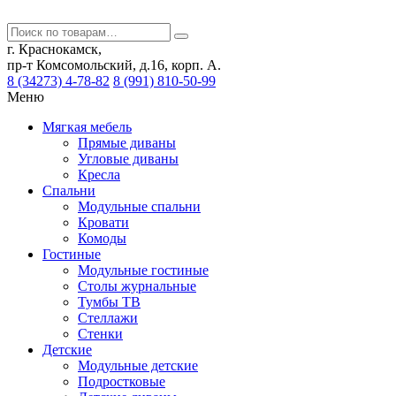
г. Краснокамск,
пр-т Комсомольский, д.16, корп. А.
8 (34273) 4-78-82
8 (991) 810-50-99
Меню
Мягкая мебель
Прямые диваны
Угловые диваны
Кресла
Спальни
Модульные спальни
Кровати
Комоды
Гостиные
Модульные гостиные
Столы журнальные
Тумбы ТВ
Стеллажи
Стенки
Детские
Модульные детские
Подростковые