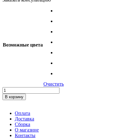
Возможные цвета
Очистить
Количество
товара
В корзину
Стул
«Вива»
(013)
Оплата
Доставка
Сборка
О магазине
Контакты