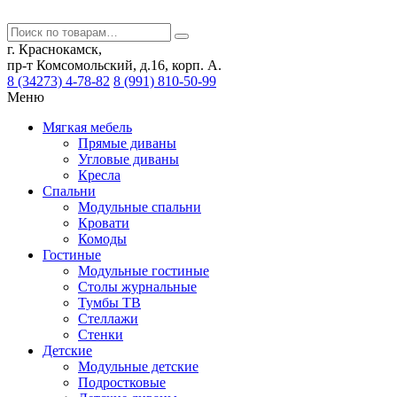
г. Краснокамск,
пр-т Комсомольский, д.16, корп. А.
8 (34273) 4-78-82
8 (991) 810-50-99
Меню
Мягкая мебель
Прямые диваны
Угловые диваны
Кресла
Спальни
Модульные спальни
Кровати
Комоды
Гостиные
Модульные гостиные
Столы журнальные
Тумбы ТВ
Стеллажи
Стенки
Детские
Модульные детские
Подростковые