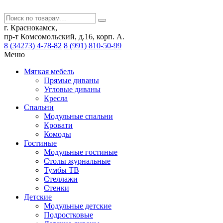
г. Краснокамск,
пр-т Комсомольский, д.16, корп. А.
8 (34273) 4-78-82
8 (991) 810-50-99
Меню
Мягкая мебель
Прямые диваны
Угловые диваны
Кресла
Спальни
Модульные спальни
Кровати
Комоды
Гостиные
Модульные гостиные
Столы журнальные
Тумбы ТВ
Стеллажи
Стенки
Детские
Модульные детские
Подростковые