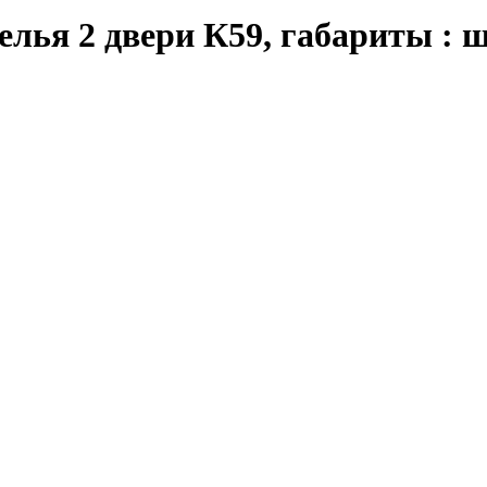
ья 2 двери К59, габариты : ш-9