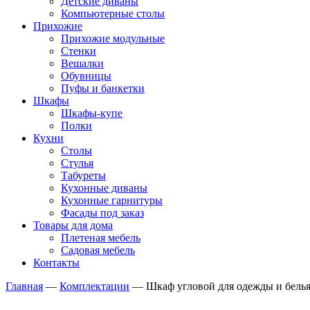
Детские диваны
Компьютерные столы
Прихожие
Прихожие модульные
Стенки
Вешалки
Обувницы
Пуфы и банкетки
Шкафы
Шкафы-купе
Полки
Кухни
Столы
Стулья
Табуреты
Кухонные диваны
Кухонные гарнитуры
Фасады под заказ
Товары для дома
Плетеная мебель
Садовая мебель
Контакты
Главная
—
Комплектации
—
Шкаф угловой для одежды и белья 2