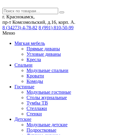
г. Краснокамск,
пр-т Комсомольский, д.16, корп. А.
8 (34273) 4-78-82
8 (991) 810-50-99
Меню
Мягкая мебель
Прямые диваны
Угловые диваны
Кресла
Спальни
Модульные спальни
Кровати
Комоды
Гостиные
Модульные гостиные
Столы журнальные
Тумбы ТВ
Стеллажи
Стенки
Детские
Модульные детские
Подростковые