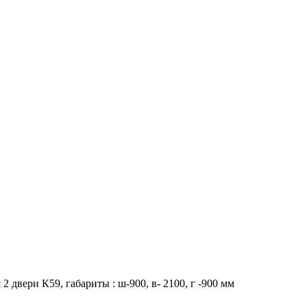
 двери К59, габариты : ш-900, в- 2100, г -900 мм