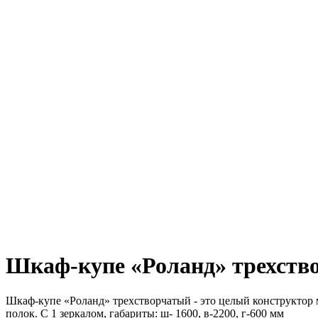
Шкаф-купе «Роланд» трехствор
Шкаф-купе «Роланд» трехстворчатый - это целый конструктор
полок. С 1 зеркалом, габариты: ш- 1600, в-2200, г-600 мм