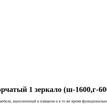
чатый 1 зеркало (ш-1600,г-600
 мебели, выполненный в изящном и в то же время функциональн