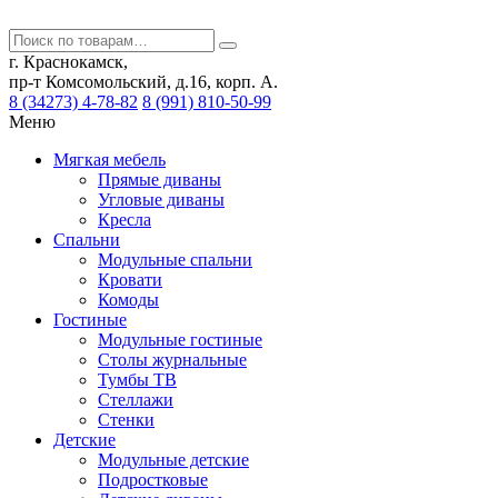
г. Краснокамск,
пр-т Комсомольский, д.16, корп. А.
8 (34273) 4-78-82
8 (991) 810-50-99
Меню
Мягкая мебель
Прямые диваны
Угловые диваны
Кресла
Спальни
Модульные спальни
Кровати
Комоды
Гостиные
Модульные гостиные
Столы журнальные
Тумбы ТВ
Стеллажи
Стенки
Детские
Модульные детские
Подростковые