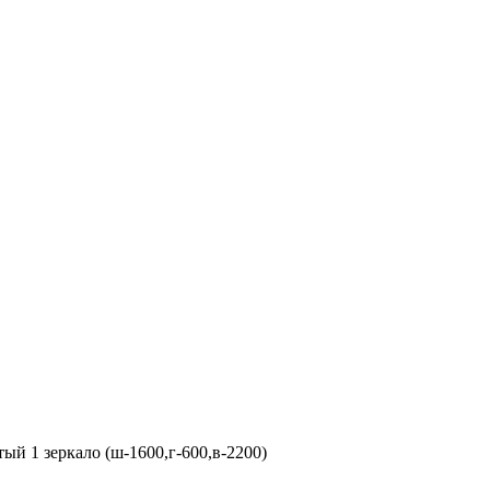
й 1 зеркало (ш-1600,г-600,в-2200)