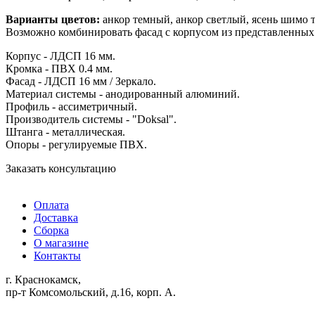
Варианты цветов:
анкор темный, анкор светлый, ясень шимо 
Возможно комбинировать фасад с корпусом из представленных
Корпус - ЛДСП 16 мм.
Кромка - ПВХ 0.4 мм.
Фасад - ЛДСП 16 мм / Зеркало.
Материал системы - анодированный алюминий.
Профиль - ассиметричный.
Производитель системы - "Doksal".
Штанга - металлическая.
Опоры - регулируемые ПВХ.
Заказать консультацию
Оплата
Доставка
Сборка
О магазине
Контакты
г. Краснокамск,
пр-т Комсомольский, д.16, корп. А.