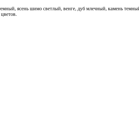
темный, ясень шимо светлый, венге, дуб млечный, камень темны
 цветов.