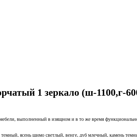
чатый 1 зеркало (ш-1100,г-600
 мебели, выполненный в изящном и в то же время функциональн
темный, ясень шимо светлый, венге, дуб млечный, камень темн