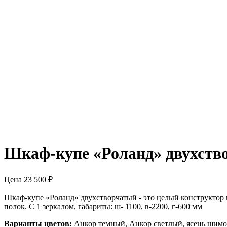
Шкаф-купе «Роланд» двухствор
Цена
23 500
₽
Шкаф-купе «Роланд» двухстворчатый - это целый конструктор
полок. С 1 зеркалом, габариты: ш- 1100, в-2200, г-600 мм
Варианты цветов:
Анкор темный, Анкор светлый, ясень шимо 