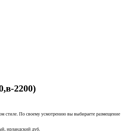
,в-2200)
ом стиле. По своему усмотрению вы выбираете размещение
ый, ирландский дуб.