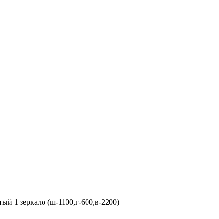
й 1 зеркало (ш-1100,г-600,в-2200)