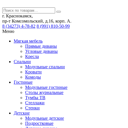
г. Краснокамск,
пр-т Комсомольский, д.16, корп. А.
8 (34273) 4-78-82
8 (991) 810-50-99
Меню
Мягкая мебель
Прямые диваны
Угловые диваны
Кресла
Спальни
Модульные спальни
Кровати
Комоды
Гостиные
Модульные гостиные
Столы журнальные
Тумбы ТВ
Стеллажи
Стенки
Детские
Модульные детские
Подростковые