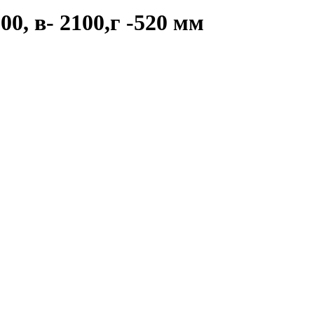
0, в- 2100,г -520 мм