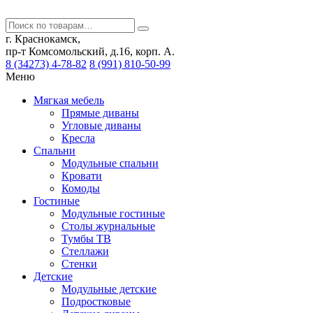
г. Краснокамск,
пр-т Комсомольский, д.16, корп. А.
8 (34273) 4-78-82
8 (991) 810-50-99
Меню
Мягкая мебель
Прямые диваны
Угловые диваны
Кресла
Спальни
Модульные спальни
Кровати
Комоды
Гостиные
Модульные гостиные
Столы журнальные
Тумбы ТВ
Стеллажи
Стенки
Детские
Модульные детские
Подростковые