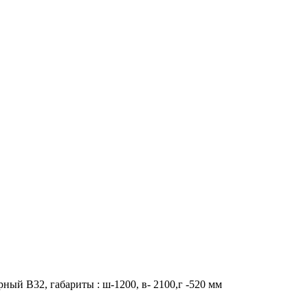
ный В32, габариты : ш-1200, в- 2100,г -520 мм