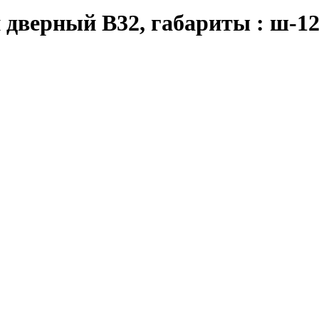
дверный В32, габариты : ш-120