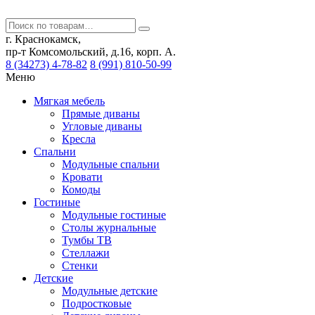
г. Краснокамск,
пр-т Комсомольский, д.16, корп. А.
8 (34273) 4-78-82
8 (991) 810-50-99
Меню
Мягкая мебель
Прямые диваны
Угловые диваны
Кресла
Спальни
Модульные спальни
Кровати
Комоды
Гостиные
Модульные гостиные
Столы журнальные
Тумбы ТВ
Стеллажи
Стенки
Детские
Модульные детские
Подростковые