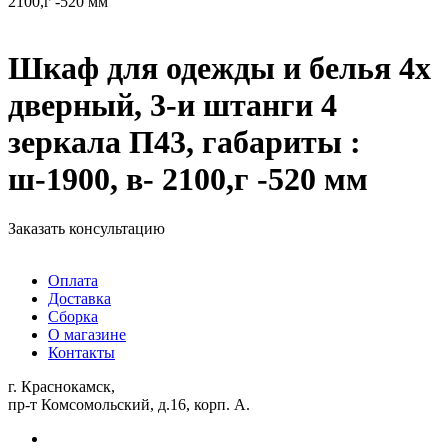
2100,г -520 мм
Шкаф для одежды и белья 4х
дверный, 3-и штанги 4
зеркала П43, габариты :
ш-1900, в- 2100,г -520 мм
Заказать консультацию
Оплата
Доставка
Сборка
О магазине
Контакты
г. Краснокамск,
пр-т Комсомольский, д.16, корп. А.