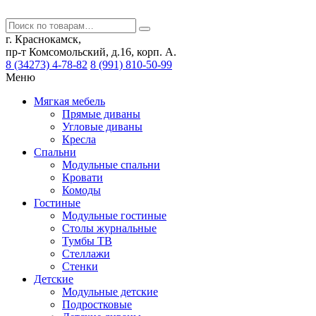
г. Краснокамск,
пр-т Комсомольский, д.16, корп. А.
8 (34273) 4-78-82
8 (991) 810-50-99
Меню
Мягкая мебель
Прямые диваны
Угловые диваны
Кресла
Спальни
Модульные спальни
Кровати
Комоды
Гостиные
Модульные гостиные
Столы журнальные
Тумбы ТВ
Стеллажи
Стенки
Детские
Модульные детские
Подростковые