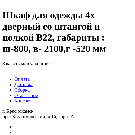
Шкаф для одежды 4х
дверный со штангой и
полкой В22, габариты :
ш-800, в- 2100,г -520 мм
Заказать консультацию
Оплата
Доставка
Сборка
О магазине
Контакты
г. Краснокамск,
пр-т Комсомольский, д.16, корп. А.