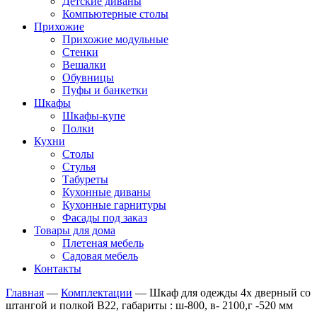
Детские диваны
Компьютерные столы
Прихожие
Прихожие модульные
Стенки
Вешалки
Обувницы
Пуфы и банкетки
Шкафы
Шкафы-купе
Полки
Кухни
Столы
Стулья
Табуреты
Кухонные диваны
Кухонные гарнитуры
Фасады под заказ
Товары для дома
Плетеная мебель
Садовая мебель
Контакты
Главная
—
Комплектации
—
Шкаф для одежды 4х дверный со
штангой и полкой В22, габариты : ш-800, в- 2100,г -520 мм