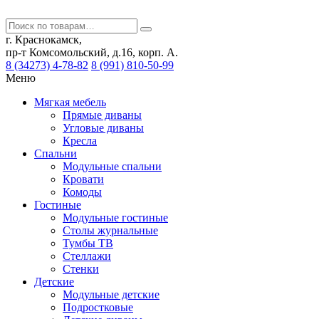
г. Краснокамск,
пр-т Комсомольский, д.16, корп. А.
8 (34273) 4-78-82
8 (991) 810-50-99
Меню
Мягкая мебель
Прямые диваны
Угловые диваны
Кресла
Спальни
Модульные спальни
Кровати
Комоды
Гостиные
Модульные гостиные
Столы журнальные
Тумбы ТВ
Стеллажи
Стенки
Детские
Модульные детские
Подростковые