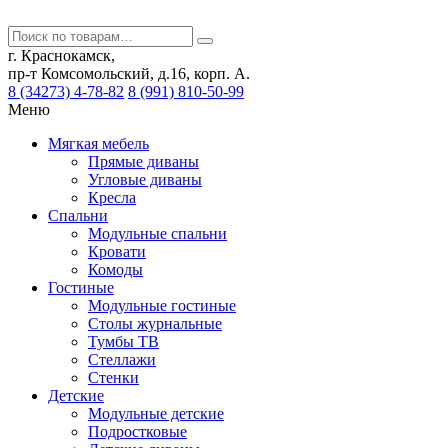
г. Краснокамск,
пр-т Комсомольский, д.16, корп. А.
8 (34273) 4-78-82
8 (991) 810-50-99
Меню
Мягкая мебель
Прямые диваны
Угловые диваны
Кресла
Спальни
Модульные спальни
Кровати
Комоды
Гостиные
Модульные гостиные
Столы журнальные
Тумбы ТВ
Стеллажи
Стенки
Детские
Модульные детские
Подростковые