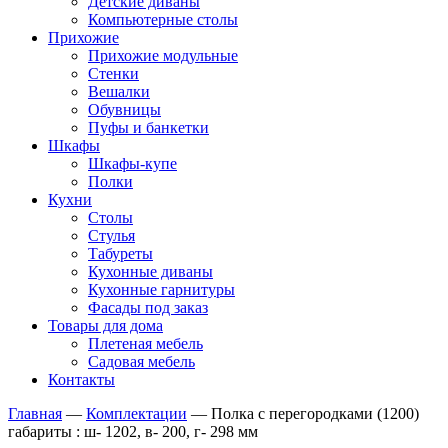
Детские диваны
Компьютерные столы
Прихожие
Прихожие модульные
Стенки
Вешалки
Обувницы
Пуфы и банкетки
Шкафы
Шкафы-купе
Полки
Кухни
Столы
Стулья
Табуреты
Кухонные диваны
Кухонные гарнитуры
Фасады под заказ
Товары для дома
Плетеная мебель
Садовая мебель
Контакты
Главная
—
Комплектации
—
Полка с перегородками (1200)
габариты : ш- 1202, в- 200, г- 298 мм