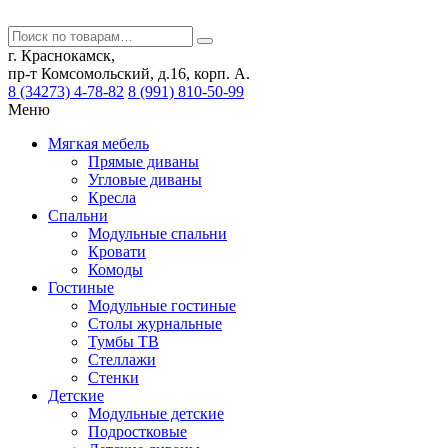
г. Краснокамск,
пр-т Комсомольский, д.16, корп. А.
8 (34273) 4-78-82
8 (991) 810-50-99
Меню
Мягкая мебель
Прямые диваны
Угловые диваны
Кресла
Спальни
Модульные спальни
Кровати
Комоды
Гостиные
Модульные гостиные
Столы журнальные
Тумбы ТВ
Стеллажи
Стенки
Детские
Модульные детские
Подростковые