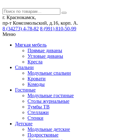
г. Краснокамск,
пр-т Комсомольский, д.16, корп. А.
8 (34273) 4-78-82
8 (991) 810-50-99
Меню
Мягкая мебель
Прямые диваны
Угловые диваны
Кресла
Спальни
Модульные спальни
Кровати
Комоды
Гостиные
Модульные гостиные
Столы журнальные
Тумбы ТВ
Стеллажи
Стенки
Детские
Модульные детские
Подростковые