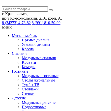
г. Краснокамск,
пр-т Комсомольский, д.16, корп. А.
8 (34273) 4-78-82
8 (991) 810-50-99
Меню
Мягкая мебель
Прямые диваны
Угловые диваны
Кресла
Спальни
Модульные спальни
Кровати
Комоды
Гостиные
Модульные гостиные
Столы журнальные
Тумбы ТВ
Стеллажи
Стенки
Детские
Модульные детские
Подростковые