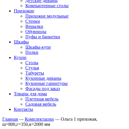
Детские диваны
Компьютерные столы
Прихожие
Прихожие модульные
Стенки
Вешалки
Обувницы
Пуфы и банкетки
Шкафы
Шкафы-купе
Полки
Кухни
Столы
Стулья
Табуреты
Кухонные диваны
Кухонные гарнитуры
Фасады под заказ
Товары для дома
Плетеная мебель
Садовая мебель
Контакты
Главная
—
Комплектации
—
Ольга 1 прихожая,
ш=800,г=350,в=2000 мм