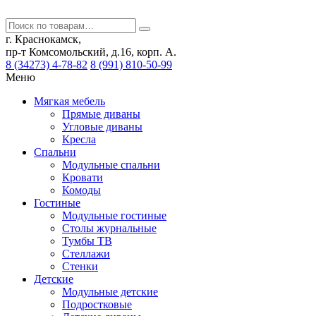
г. Краснокамск,
пр-т Комсомольский, д.16, корп. А.
8 (34273) 4-78-82
8 (991) 810-50-99
Меню
Мягкая мебель
Прямые диваны
Угловые диваны
Кресла
Спальни
Модульные спальни
Кровати
Комоды
Гостиные
Модульные гостиные
Столы журнальные
Тумбы ТВ
Стеллажи
Стенки
Детские
Модульные детские
Подростковые