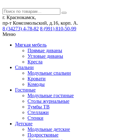
г. Краснокамск,
пр-т Комсомольский, д.16, корп. А.
8 (34273) 4-78-82
8 (991) 810-50-99
Меню
Мягкая мебель
Прямые диваны
Угловые диваны
Кресла
Спальни
Модульные спальни
Кровати
Комоды
Гостиные
Модульные гостиные
Столы журнальные
Тумбы ТВ
Стеллажи
Стенки
Детские
Модульные детские
Подростковые