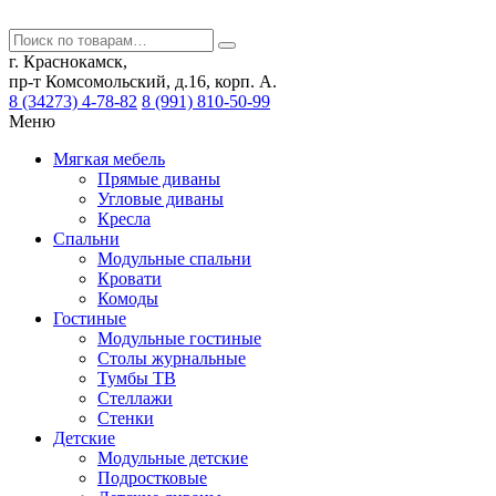
г. Краснокамск,
пр-т Комсомольский, д.16, корп. А.
8 (34273) 4-78-82
8 (991) 810-50-99
Меню
Мягкая мебель
Прямые диваны
Угловые диваны
Кресла
Спальни
Модульные спальни
Кровати
Комоды
Гостиные
Модульные гостиные
Столы журнальные
Тумбы ТВ
Стеллажи
Стенки
Детские
Модульные детские
Подростковые