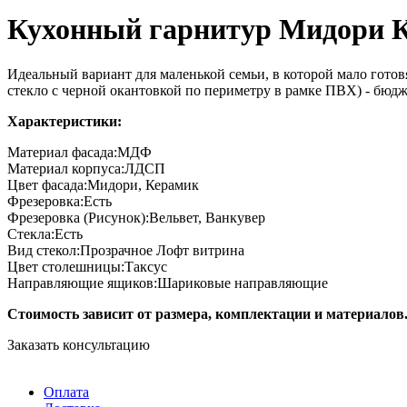
Кухонный гарнитур Мидори 
Идеальный вариант для маленькой семьи, в которой мало готов
стекло с черной окантовкой по периметру в рамке ПВХ) - бюд
Характеристики:
Материал фасада:
МДФ
Материал корпуса:
ЛДСП
Цвет фасада:
Мидори, Керамик
Фрезеровка:
Есть
Фрезеровка (Рисунок):
Вельвет, Ванкувер
Стекла:
Есть
Вид стекол:
Прозрачное Лофт витрина
Цвет столешницы:
Таксус
Направляющие ящиков:
Шариковые направляющие
Стоимость зависит от размера, комплектации и материалов
Заказать консультацию
Оплата