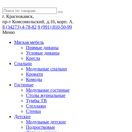
г. Краснокамск,
пр-т Комсомольский, д.16, корп. А.
8 (34273) 4-78-82
8 (991) 810-50-99
Меню
Мягкая мебель
Прямые диваны
Угловые диваны
Кресла
Спальни
Модульные спальни
Кровати
Комоды
Гостиные
Модульные гостиные
Столы журнальные
Тумбы ТВ
Стеллажи
Стенки
Детские
Модульные детские
Подростковые