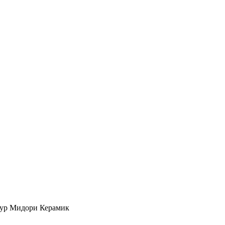
ур Мидори Керамик