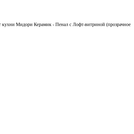
нт кухни Мидори Керамик - Пенал с Лофт-витриной (прозрачное