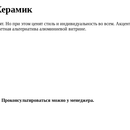
Керамик
ят. Но при этом ценят стиль и индивидуальность во всем. Акце
жетная альтернатива алюминиевой витрине.
. Проконсультироваться можно у менеджера.