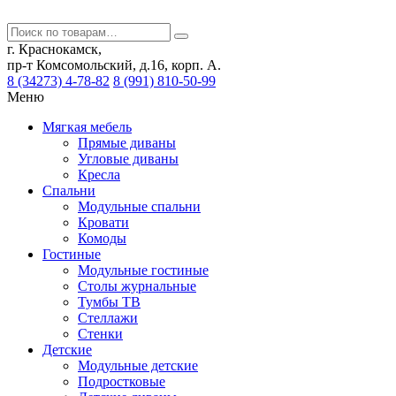
г. Краснокамск,
пр-т Комсомольский, д.16, корп. А.
8 (34273) 4-78-82
8 (991) 810-50-99
Меню
Мягкая мебель
Прямые диваны
Угловые диваны
Кресла
Спальни
Модульные спальни
Кровати
Комоды
Гостиные
Модульные гостиные
Столы журнальные
Тумбы ТВ
Стеллажи
Стенки
Детские
Модульные детские
Подростковые