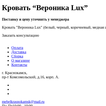
Кровать “Вероника Lux”
Поставку и цену уточнять у менеджера
Кровать "Вероника Lux" (белый, черный, коричневый, медная ш
Заказать консультацию
Оплата
Доставка
Сборка
О магазине
Контакты
г. Краснокамск,
пр-т Комсомольский, д.16, корп. А.
mebelkrasnokamsk@mail.ru
Пн-Пт10:00 - 19:00