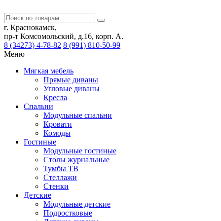
г. Краснокамск,
пр-т Комсомольский, д.16, корп. А.
8 (34273) 4-78-82
8 (991) 810-50-99
Меню
Мягкая мебель
Прямые диваны
Угловые диваны
Кресла
Спальни
Модульные спальни
Кровати
Комоды
Гостиные
Модульные гостиные
Столы журнальные
Тумбы ТВ
Стеллажи
Стенки
Детские
Модульные детские
Подростковые