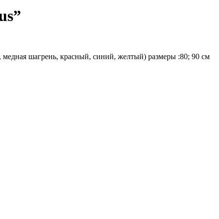
us”
медная шагрень, красный, синий, желтый) размеры :80; 90 см