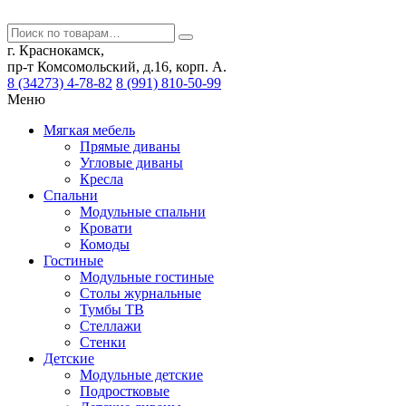
г. Краснокамск,
пр-т Комсомольский, д.16, корп. А.
8 (34273) 4-78-82
8 (991) 810-50-99
Меню
Мягкая мебель
Прямые диваны
Угловые диваны
Кресла
Спальни
Модульные спальни
Кровати
Комоды
Гостиные
Модульные гостиные
Столы журнальные
Тумбы ТВ
Стеллажи
Стенки
Детские
Модульные детские
Подростковые